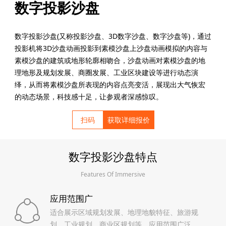
数字投影沙盘
数字投影沙盘(又称投影沙盘、3D数字沙盘、数字沙盘等)，通过
投影机将3D沙盘动画投影到素模沙盘上沙盘动画模拟的内容与
素模沙盘的建筑或地形轮廓相吻合，沙盘动画对素模沙盘的地
理地形及规划发展、商圈发展、工业区块建设等进行动态演
绎，从而将素模沙盘所表现的内容点亮变活，展现出大气恢宏
的动态场景，科技感十足，让参观者深感惊叹。
扫码
获取详细报价
数字投影沙盘特点
Features Of Immersive
应用范围广
适合展示区域规划发展、地理地貌特征、旅游规
划、工业规划、商业区规划等，应用范围广泛