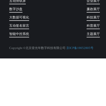
互动滑轨屏
企业展厅
数字沙盘
廉政展厅
大数据可视化
科技展厅
互动签名留言
科普展厅
智能中控系统
主题展厅
Copyright ©北京壹光年数字科技有限公司
京ICP备19052805号