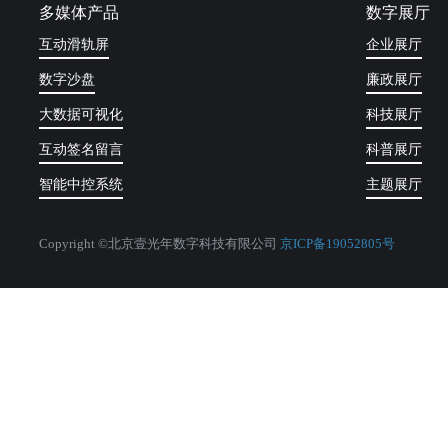
多媒体产品
数字展厅
互动滑轨屏
企业展厅
数字沙盘
廉政展厅
大数据可视化
科技展厅
互动签名留言
科普展厅
智能中控系统
主题展厅
Copyright ©北京壹光年数字科技有限公司
京ICP备19052805号