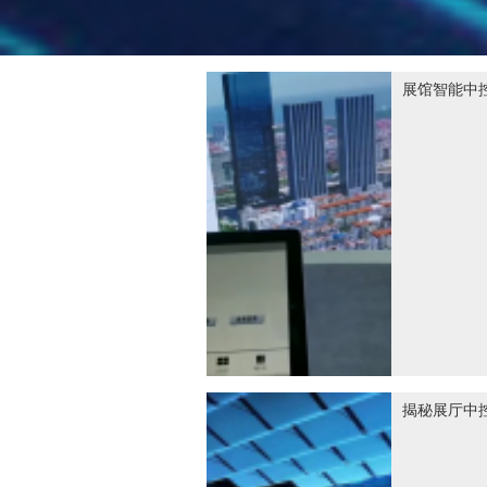
展馆智能中
揭秘展厅中