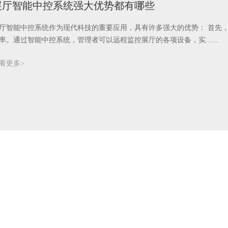
展厅智能中控系统强大优势都有哪些
厅智能中控系统作为现代科技的重要应用，具有许多强大的优势： 首先
率。通过智能中控系统，管理者可以远程监控展厅的各项设备，实......
看更多>
展馆智能中控系统都有哪些优势
馆智能中控系统是一套集成了多种先进技术的综合性控制系统，它能够实
控制。相比传统的设备控制方式，展馆智能中控系统具有以下优势......
看更多>