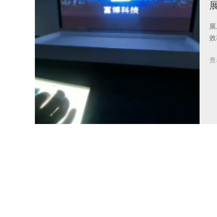
展
效
查
展
能
查