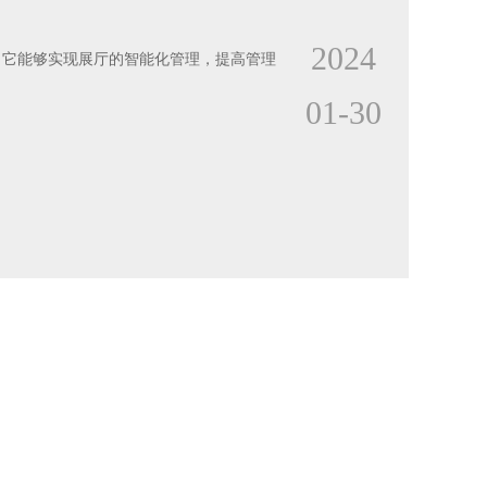
2024
，它能够实现展厅的智能化管理，提高管理
01-30
2024
现对展馆内的各种设备进行集中管理和智
01-11