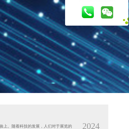
2024
验上。随着科技的发展，人们对于展览的