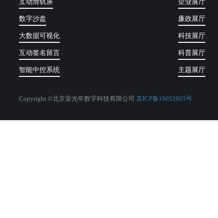
互动滑轨屏
企业展厅
数字沙盘
廉政展厅
大数据可视化
科技展厅
互动签名留言
科普展厅
智能中控系统
主题展厅
Copyright ©北京壹光年数字科技有限公司
京ICP备19052805号